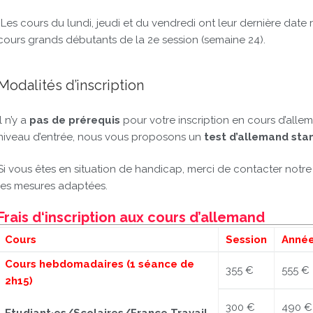
*Les cours du lundi, jeudi et du vendredi ont leur dernière date 
cours grands débutants de la 2e session (semaine 24).
Modalités d’inscription
Il n’y a
pas de prérequis
pour votre inscription en cours d’alle
niveau d’entrée, nous vous proposons un
test d’allemand sta
Si vous êtes en situation de handicap, merci de contacter notr
les mesures adaptées.
Frais d‘inscription aux cours d’allemand
Cours
Session
Anné
Cours hebdomadaires (1 séance de
355 €
555 €
2h15)
300 €
490 €