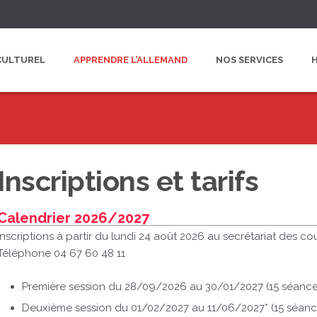
CULTUREL
APPRENDRE L’ALLEMAND
NOS SERVICES
Inscriptions et tarifs
Calendrier 2026/2027
Inscriptions à partir du lundi 24 août 2026 au secrétariat des cou
Téléphone 04 67 60 48 11
Première session du 28/09/2026 au 30/01/2027 (15 séance
Deuxième session du 01/02/2027 au 11/06/2027* (15 séanc