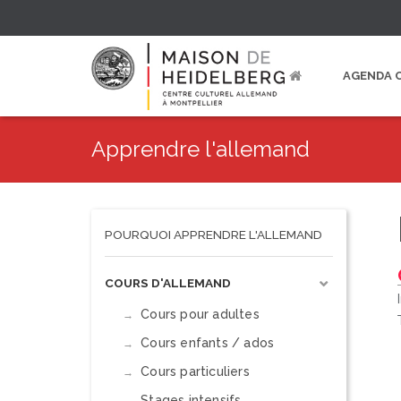
AGENDA 
Apprendre l'allemand
POURQUOI APPRENDRE L'ALLEMAND
COURS D'ALLEMAND
Cours pour adultes
Cours enfants / ados
Cours particuliers
Stages intensifs