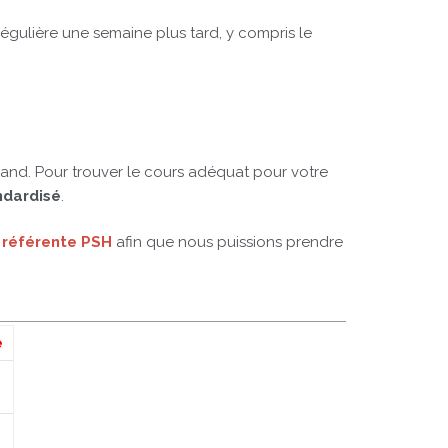
régulière une semaine plus tard, y compris le
mand. Pour trouver le cours adéquat pour votre
ndardisé
.
e
référente PSH
afin que nous puissions prendre
e