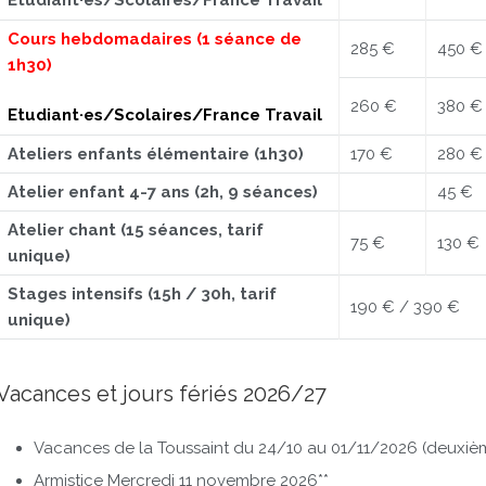
Etudiant·es/Scolaires/France Travail
Cours hebdomadaires (1 séance de
285 €
450 €
1h30)
260 €
380 €
Etudiant·es/Scolaires/France Travail
Ateliers enfants élémentaire (1h30)
170 €
280 €
Atelier enfant 4-7 ans (2h, 9 séances)
45 €
Atelier chant (15 séances, tarif
75 €
130 €
unique)
Stages intensifs (15h / 30h, tarif
190 € / 390 €
unique)
Vacances et jours fériés 2026/27
Vacances de la Toussaint du 24/10 au 01/11/2026 (deuxi
Armistice Mercredi 11 novembre 2026**